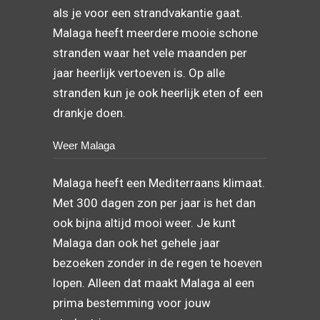
stranden kun je ook heerlijk eten of een
drankje doen.
Weer Malaga
Malaga heeft een Mediterraans klimaat.
Met 300 dagen zon per jaar is het dan
ook bijna altijd mooi weer. Je kunt
Malaga dan ook het gehele jaar
bezoeken zonder in de regen te hoeven
lopen. Alleen dat maakt Malaga al een
prima bestemming voor jouw
stedentrip.
Malagatips.nl |
Contact
|
Sitemap
|
Links