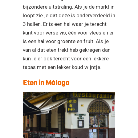
is een hal voor groente en fruit. Als je
van al dat eten trekt heb gekregen dan
kun je er ook terecht voor een lekkere
tapas met een lekker koud wijntje.
Eten in Málaga
Als je in Málaga bent wil je natuurlijk
ook lekker eten en het liefst met een
leuk uitzicht. In deze stad kun je op