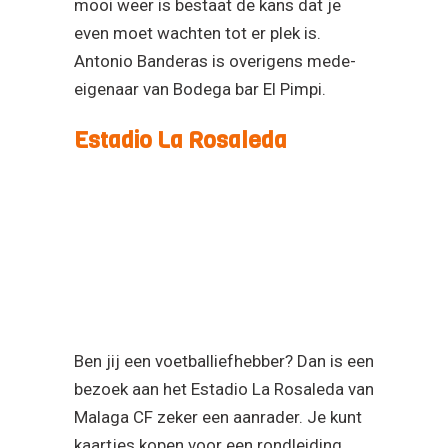
Estadio La Rosaleda
Ben jij een voetballiefhebber? Dan is een
bezoek aan het Estadio La Rosaleda van
Malaga CF zeker een aanrader. Je kunt
kaartjes kopen voor een rondleiding
welke erg uitgebreid is en waar je echt
heel veel van Malaga CF te zien krijgt.
Je mag de kleedkamer en de
persruimte in en uiteraard mag je even