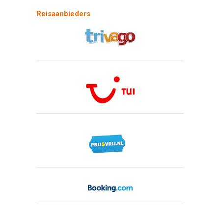
Stedentrip Malaga