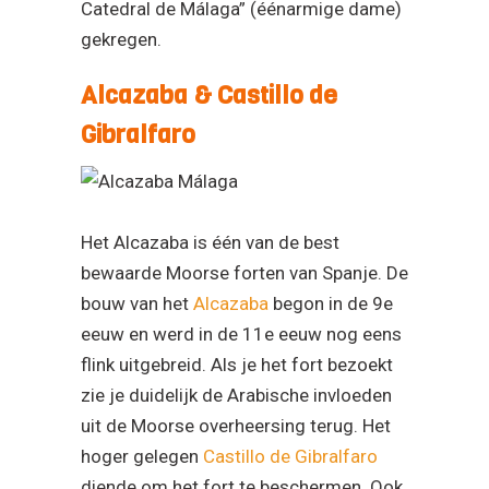
Catedral de Málaga” (éénarmige dame)
gekregen.
Alcazaba & Castillo de
Gibralfaro
Het Alcazaba is één van de best
bewaarde Moorse forten van Spanje. De
bouw van het
Alcazaba
begon in de 9e
eeuw en werd in de 11e eeuw nog eens
flink uitgebreid. Als je het fort bezoekt
zie je duidelijk de Arabische invloeden
uit de Moorse overheersing terug. Het
hoger gelegen
Castillo de Gibralfaro
diende om het fort te beschermen. Ook