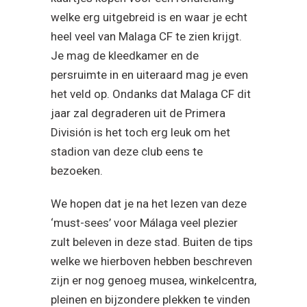
het veld op. Ondanks dat Malaga CF dit
jaar zal degraderen uit de Primera
División is het toch erg leuk om het
stadion van deze club eens te
bezoeken.
We hopen dat je na het lezen van deze
‘must-sees’ voor Málaga veel plezier
zult beleven in deze stad. Buiten de tips
welke we hierboven hebben beschreven
zijn er nog genoeg musea, winkelcentra,
pleinen en bijzondere plekken te vinden
in Málaga.
Alcazaba
Calle Larios
Castillo de Gibralfaro
Estadio La Rosaleda