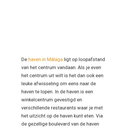
De
haven in Málaga
ligt op loopafstand
van het centrum vandaan. Als je even
het centrum uit wilt is het dan ook een
leuke afwisseling om eens naar de
haven te lopen. In de haven is een
winkelcentrum gevestigd en
verschillende restaurants waar je met
het uitzicht op de haven kunt eten. Via
de gezellige boulevard van de haven
loop je zo één van de stranden van
Málaga op.
La Malagueta