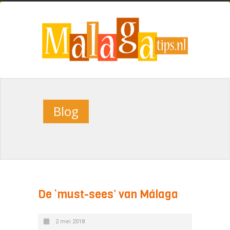
Blog
De ‘must-sees’ van Málaga
2 mei 2018