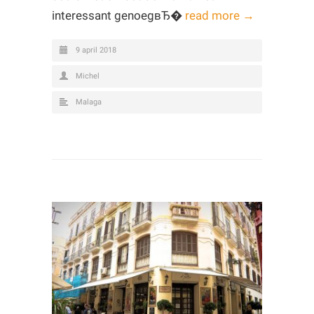
interessant genoegвЂ�
read more →
9 april 2018
Michel
Malaga