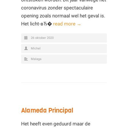
coronavirus zonder spectaculaire
opening zoals normaal wel het geval is.
Het licht-вЂ�
read more →
26 oktober 2020
Michel
Malaga
Alameda Principal
Het heeft even geduurd maar de