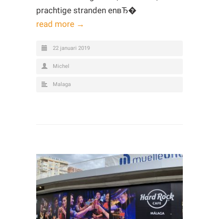
prachtige stranden enвЂ�
read more →
22 januari 2019
Michel
Malaga