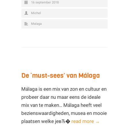
16 september 2018
Michel
Malaga
De ‘must-sees’ van Málaga
Málaga is een mix van zon en cultuur en
probeer daar nu maar eens de ideale
mix van te maken… Málaga heeft veel
bezienswaardigheden, musea en mooie
plaatsen welke jeвЂ�
read more →