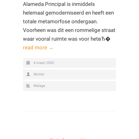
Alameda Principal is inmiddels
helemaal gemoderniseerd en heeft een
totale metamorfose ondergaan.
Voorheen was dit een rommelige straat
waar vooral ruimte was voor hetвЂ�
read more →
4 maart 2020
Michel
Malaga