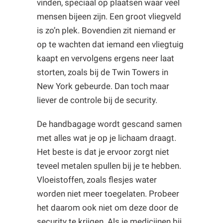
vinden, speciaal op plaatsen waar veel
mensen bijeen zijn. Een groot vliegveld
is zo’n plek. Bovendien zit niemand er
op te wachten dat iemand een vliegtuig
kaapt en vervolgens ergens neer laat
storten, zoals bij de Twin Towers in
New York gebeurde. Dan toch maar
liever de controle bij de security.
De handbagage wordt gescand samen
met alles wat je op je lichaam draagt.
Het beste is dat je ervoor zorgt niet
teveel metalen spullen bij je te hebben.
Vloeistoffen, zoals flesjes water
worden niet meer toegelaten. Probeer
het daarom ook niet om deze door de
security te krijgen. Als je medicijnen bij