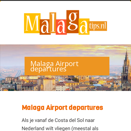
Malaga Airport
departures
Malaga Airport departures
Als je vanaf de Costa del Sol naar
Nederland wilt vliegen (meestal als