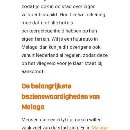
zodat je ook in de stad over eigen
vervoer beschikt. Houd er wel rekening
mee dat niet alle hotels
parkeergelegenheid hebben op hun
eigen terrein. Wil je een huurauto in
Malaga, dan kun je dit overigens ook
vanuit Nederland al regelen, zodat deze
op het vliegveld voor je klaar staat bij
aankomst.
De belangrijkste
bezienswaardigheden van
Malaga
Mensen die een citytrip maken willen
vaak veel van de stad zien. En in
Malaga