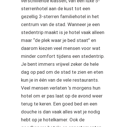
verschillende klassen, van een luxe 5-
sterrenhotel aan de kust tot een
gezellig 3-sterren familiehotel in het
centrum van de stad. Wanneer je een
stedentrip maakt is je hotel vaak alleen
maar “de plek waar je bed staat” en
daarom kiezen veel mensen voor wat
minder comfort tijdens een stedentrip.
Je bent immers vrijwel zeker de hele
dag op pad om de stad te zien en eten
kun je in één van de vele restaurants.
Veel mensen verlaten ’s morgens hun
hotel om er pas laat op de avond weer
terug te keren. Een goed bed en een
douche is dan vaak alles wat je nodig
hebt op je hotelkamer. Ook de