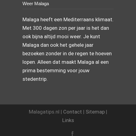
Weer Malaga
Malaga heeft een Mediterraans klimaat.
Met 300 dagen zon per jaar is het dan
ook bijna altijd mooi weer. Je kunt
Malaga dan ook het gehele jaar
bezoeken zonder in de regen te hoeven
lopen. Alleen dat maakt Malaga al een
prima bestemming voor jouw
stedentrip.
Malagatips.nl |
Contact
|
Sitemap
|
Links