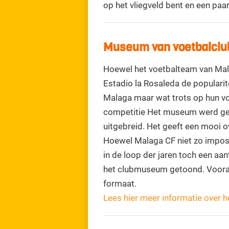
op het vliegveld bent en een paar
Museum van voetbalclu
Hoewel het voetbalteam van Mala
Estadio la Rosaleda de popularit
Malaga maar wat trots op hun vo
competitie Het museum werd ge
uitgebreid. Het geeft een mooi ov
Hoewel Malaga CF niet zo imposan
in de loop der jaren toch een aa
het clubmuseum getoond. Vooral 
formaat.
Lees hier meer informatie over