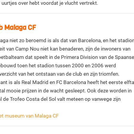
 uurtjes over hebt voordat je vlucht vertrekt.
b Malaga CF
ga niet zo beroemd is als dat van Barcelona, en het stadio
eit van Camp Nou niet kan benaderen, zijn de inwoners van
etbalteam dat speelt in de Primera Division van de Spaans
bouwd toen het stadion tussen 2000 en 2006 werd
erzicht van het ontstaan van de club en zijn triomfen.
t is als Real Madrid en FC Barcelona heeft het eerste elfta
ntal mooie prijzen in de wacht gesleept. Ook deze worden in
de Trofeo Costa del Sol valt meteen op vanwege zijn
 het museum van Malaga CF