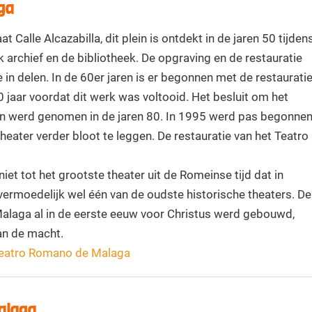
aga
t Calle Alcazabilla, dit plein is ontdekt in de jaren 50 tijden
k archief en de bibliotheek. De opgraving en de restauratie
n delen. In de 60er jaren is er begonnen met de restaurati
30 jaar voordat dit werk was voltooid. Het besluit om het
gen werd genomen in de jaren 80. In 1995 werd pas begonne
ater verder bloot te leggen. De restauratie van het Teatro
t tot het grootste theater uit de Romeinse tijd dat in
vermoedelijk wel één van de oudste historische theaters. De
 Malaga al in de eerste eeuw voor Christus werd gebouwd,
an de macht.
 Teatro Romano de Malaga
alaga