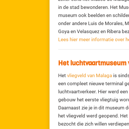
in de stad bewonderen. Het Museo
museum ook beelden en schilder
onder andere Luis de Morales, Mu
Goya en Velasquez en Ribera bez
Lees hier meer informatie over
Het luchtvaartmuseum 
Het
vliegveld van Malaga
is sind
een compleet nieuwe terminal ge
luchtvaartverkeer. Hier werd een
gebouw het eerste vliegtuig wor
Daarnaast zie je in dit museum d
het vliegveld werd geopend. Het
bezocht die zich willen verdiepe