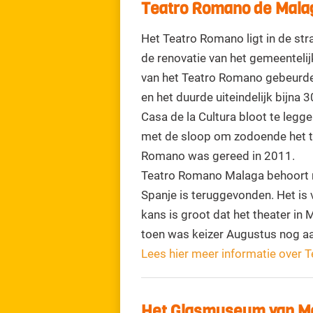
Teatro Romano de Mal
Het Teatro Romano ligt in de straa
de renovatie van het gemeentelij
van het Teatro Romano gebeurde i
en het duurde uiteindelijk bijna 
Casa de la Cultura bloot te leg
met de sloop om zodoende het the
Romano was gereed in 2011.
Teatro Romano Malaga behoort nie
Spanje is teruggevonden. Het is 
kans is groot dat het theater in
toen was keizer Augustus nog a
Lees hier meer informatie over
Het Glasmuseum van M