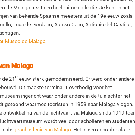
 de Malaga bezit een heel ruime collectie. Je kunt in het
ijen van bekende Spaanse meesters uit de 19e eeuw zoals
rillo, Luca de Gordano, Alonso Cano, Antionio del Castillo,
ichtigen.
 het Museo de Malaga
van Malaga
e
s de 21
eeuw sterk gemoderniseerd. Er werd onder andere
bouwd. Dit maakte terminal 1 overbodig voor het
 museum ingericht waar onder andere in de tuin achter het
dt getoond waarmee toeristen in 1959 naar Malaga vlogen.
e ontwikkeling van de luchtvaart via Malaga sinds 1919 toe
 luchtvaartmuseum wordt veel door scholieren en studenten
n in de
geschiedenis van Malaga
. Het is een aanrader als je