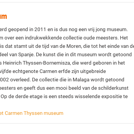
um
d geopend in 2011 en is dus nog een vrij jong museum.
 over een indrukwekkende collectie oude meesters. Het
 dat stamt uit de tijd van de Moren, die tot het einde van d
deel van Spanje. De kunst die in dit museum wordt getoond
 Heinrich Thyssen-Bornemisza, die werd geboren in het
vijfde echtgenote Carmen erfde zijn uitgebreide
2002 overleed. De collectie die in Malaga wordt getoond
esters en geeft dus een mooi beeld van de schilderkunst
. Op de derde etage is een steeds wisselende expositie te
 het Carmen Thyssen museum