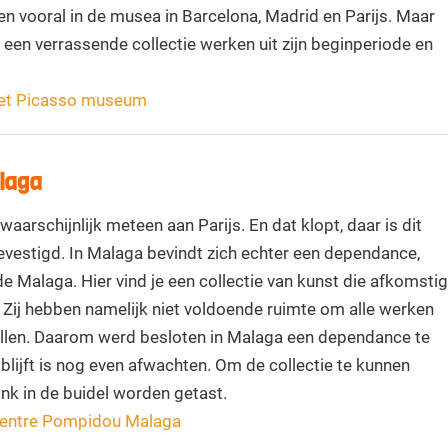
 vooral in de musea in Barcelona, Madrid en Parijs. Maar
een verrassende collectie werken uit zijn beginperiode en
 het Picasso museum
laga
aarschijnlijk meteen aan Parijs. En dat klopt, daar is dit
stigd. In Malaga bevindt zich echter een dependance,
Malaga. Hier vind je een collectie van kunst die afkomstig
s. Zij hebben namelijk niet voldoende ruimte om alle werken
llen. Daarom werd besloten in Malaga een dependance te
blijft is nog even afwachten. Om de collectie te kunnen
ink in de buidel worden getast.
 Centre Pompidou Malaga