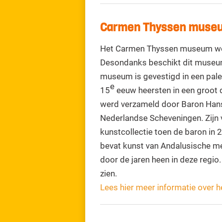
Carmen Thyssen muse
Het Carmen Thyssen museum wer
Desondanks beschikt dit museum
museum is gevestigd in een paleis
e
15
eeuw heersten in een groot 
werd verzameld door Baron Hans
Nederlandse Scheveningen. Zijn 
kunstcollectie toen de baron in 
bevat kunst van Andalusische me
door de jaren heen in deze regio
zien.
Lees hier meer informatie over