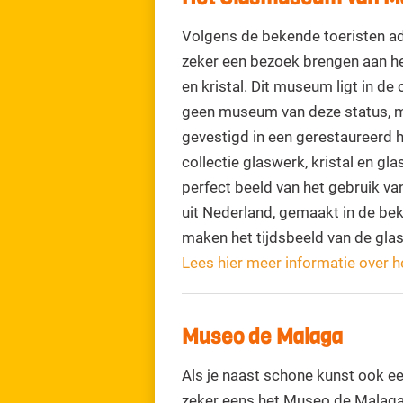
Volgens de bekende toeristen ad
zeker een bezoek brengen aan he
en kristal. Dit museum ligt in de
geen museum van deze status, m
gevestigd in een gerestaureerd h
collectie glaswerk, kristal en g
perfect beeld van het gebruik va
uit Nederland, gemaakt in de be
maken het tijdsbeeld van de glas
Lees hier meer informatie over
Museo de Malaga
Als je naast schone kunst ook e
zeker eens het Museo de Malaga 