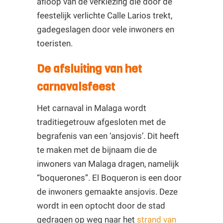
afloop van de verkiezing die door de
feestelijk verlichte Calle Larios trekt,
gadegeslagen door vele inwoners en
toeristen.
De afsluiting van het
carnavalsfeest
Het carnaval in Malaga wordt
traditiegetrouw afgesloten met de
begrafenis van een ‘ansjovis’. Dit heeft
te maken met de bijnaam die de
inwoners van Malaga dragen, namelijk
“boquerones”. El Boqueron is een door
de inwoners gemaakte ansjovis. Deze
wordt in een optocht door de stad
gedragen op weg naar het
strand van