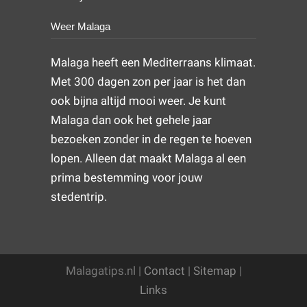
Weer Malaga
Malaga heeft een Mediterraans klimaat.
Met 300 dagen zon per jaar is het dan
ook bijna altijd mooi weer. Je kunt
Malaga dan ook het gehele jaar
bezoeken zonder in de regen te hoeven
lopen. Alleen dat maakt Malaga al een
prima bestemming voor jouw
stedentrip.
Malagatips.nl |
Contact
|
Sitemap
|
Links