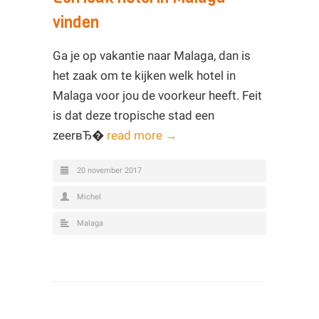
vinden
Ga je op vakantie naar Malaga, dan is
het zaak om te kijken welk hotel in
Malaga voor jou de voorkeur heeft. Feit
is dat deze tropische stad een
zeerвЂ�
read more →
20 november 2017
Michel
Malaga