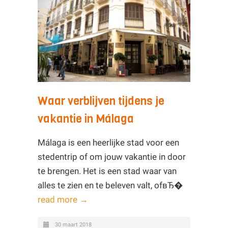
Waar verblijven tijdens je
vakantie in Málaga
Málaga is een heerlijke stad voor een
stedentrip of om jouw vakantie in door
te brengen. Het is een stad waar van
alles te zien en te beleven valt, ofвЂ�
read more →
30 maart 2018