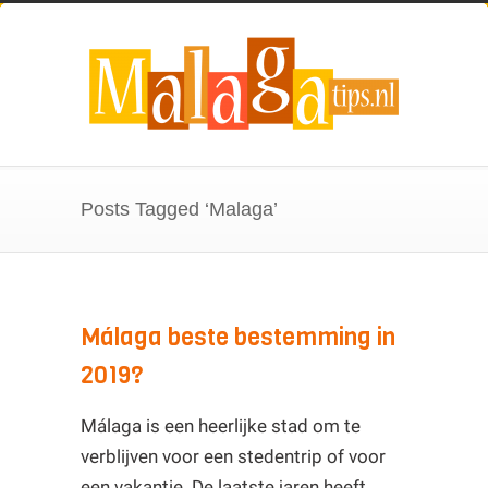
Posts Tagged ‘Malaga’
Málaga beste bestemming in
2019?
Málaga is een heerlijke stad om te
verblijven voor een stedentrip of voor
een vakantie. De laatste jaren heeft