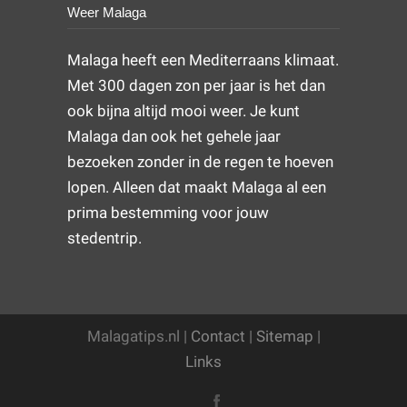
Weer Malaga
Malaga heeft een Mediterraans klimaat.
Met 300 dagen zon per jaar is het dan
ook bijna altijd mooi weer. Je kunt
Malaga dan ook het gehele jaar
bezoeken zonder in de regen te hoeven
lopen. Alleen dat maakt Malaga al een
prima bestemming voor jouw
stedentrip.
Malagatips.nl |
Contact
|
Sitemap
|
Links