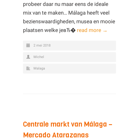
probeer daar nu maar eens de ideale
mix van te maken… Málaga heeft veel
bezienswaardigheden, musea en mooie
plaatsen welke jeвЂ�
read more →
2 mei 2018
Michel
Malaga
Centrale markt van Málaga –
Mercado Atarazanas