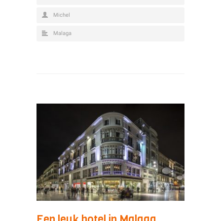
Michel
Malaga
Een leuk hotel in Malaga