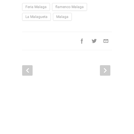
Feria Malaga
flamenco Malaga
La Malagueta
Malaga