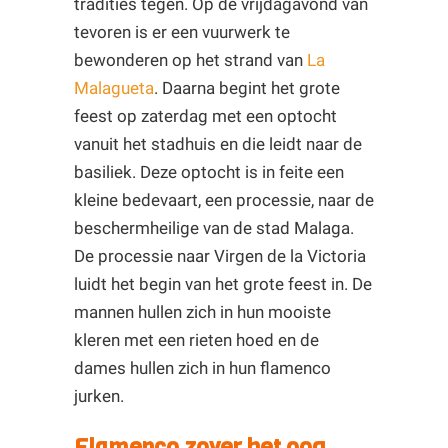
tradities tegen. Op de vrijdagavond van
tevoren is er een vuurwerk te
bewonderen op het strand van
La
Malagueta
. Daarna begint het grote
feest op zaterdag met een optocht
vanuit het stadhuis en die leidt naar de
basiliek. Deze optocht is in feite een
kleine bedevaart, een processie, naar de
beschermheilige van de stad Malaga.
De processie naar Virgen de la Victoria
luidt het begin van het grote feest in. De
mannen hullen zich in hun mooiste
kleren met een rieten hoed en de
dames hullen zich in hun flamenco
jurken.
Flamenco zover het oog