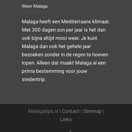
Weer Malaga
Malaga heeft een Mediterraans klimaat.
Met 300 dagen zon per jaar is het dan
ook bijna altijd mooi weer. Je kunt
Malaga dan ook het gehele jaar
bezoeken zonder in de regen te hoeven
lopen. Alleen dat maakt Malaga al een
prima bestemming voor jouw
stedentrip.
Malagatips.nl |
Contact
|
Sitemap
|
Links