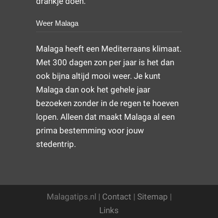
drankje doen.
Weer Malaga
Malaga heeft een Mediterraans klimaat.
Met 300 dagen zon per jaar is het dan
ook bijna altijd mooi weer. Je kunt
Malaga dan ook het gehele jaar
bezoeken zonder in de regen te hoeven
lopen. Alleen dat maakt Malaga al een
prima bestemming voor jouw
stedentrip.
Malagatips.nl |
Contact
|
Sitemap
|
Links