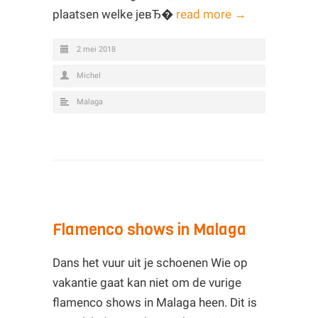
plaatsen welke jeвЂ�
read more →
2 mei 2018
Michel
Malaga
Flamenco shows in Malaga
Dans het vuur uit je schoenen Wie op
vakantie gaat kan niet om de vurige
flamenco shows in Malaga heen. Dit is