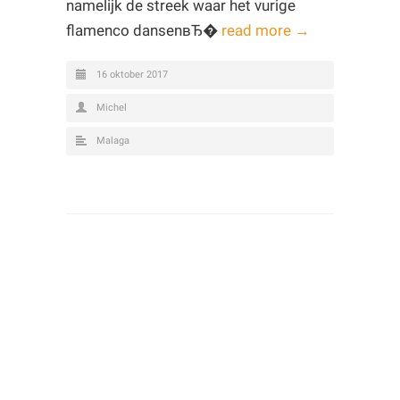
namelijk de streek waar het vurige
flamenco dansenвЂ�
read more →
16 oktober 2017
Michel
Malaga