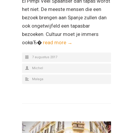
El Pimpi Veel Spaanser dan tapas wordt
het niet. De meeste mensen die een
bezoek brengen aan Spanje zullen dan
ook ongetwijfeld een tapasbar
bezoeken. Cultuur moet je immers
ookвЂ�
read more →
7 augustus 2017
Michel
Malaga