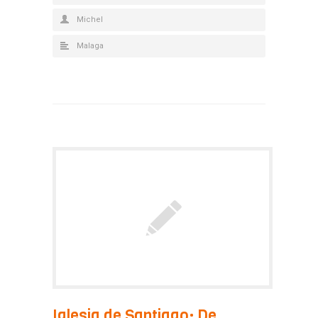
Michel
Malaga
Iglesia de Santiago: De