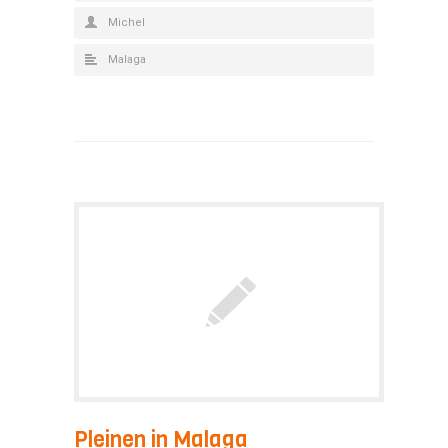
Michel
Malaga
Pleinen in Malaga