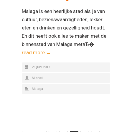
Malaga is een heerlijke stad als je van
cultuur, bezienswaardigheden, lekker
eten en drinken en gezelligheid houdt.
En dit heeft ook alles te maken met de
binnenstad van Malaga metвЂ�
read more →
26 juni 2017
Michel
Malaga