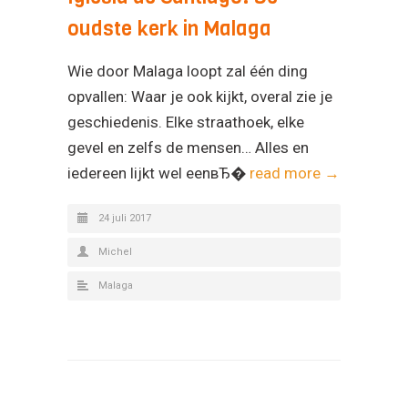
oudste kerk in Malaga
Wie door Malaga loopt zal één ding
opvallen: Waar je ook kijkt, overal zie je
geschiedenis. Elke straathoek, elke
gevel en zelfs de mensen… Alles en
iedereen lijkt wel eenвЂ�
read more →
24 juli 2017
Michel
Malaga