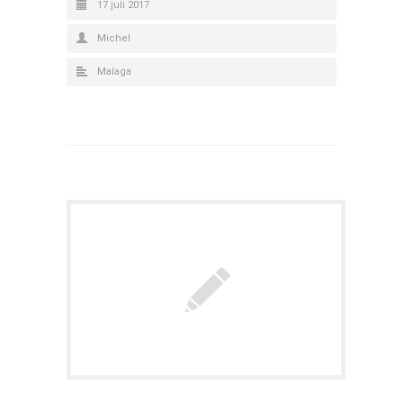
17 juli 2017
Michel
Malaga