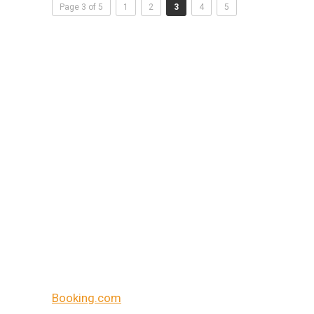
Page 3 of 5
1
2
3
4
5
Booking.com