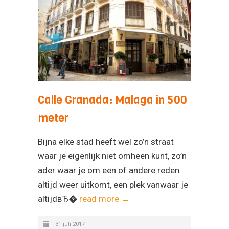
Calle Granada: Malaga in 500
meter
Bijna elke stad heeft wel zo’n straat
waar je eigenlijk niet omheen kunt, zo’n
ader waar je om een of andere reden
altijd weer uitkomt, een plek vanwaar je
altijdвЂ�
read more →
31 juli 2017