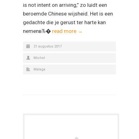
is not intent on arriving,” zo luidt een
beroemde Chinese wijsheid. Het is een
gedachte die je gerust ter harte kan
nemenвЂ�
read more →
21 augustus 2017
Michel
Malaga