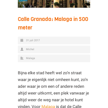
Calle Granada: Malaga in 500
meter
31 juli 2017
Michel
Malaga
Bijna elke stad heeft wel zo’n straat
waar je eigenlijk niet omheen kunt, zo’n
ader waar je om een of andere reden
altijd weer uitkomt, een plek vanwaar je
altijd weer de weg naar je hotel kunt
vinden. Voor
Malaga
is dat de Calle