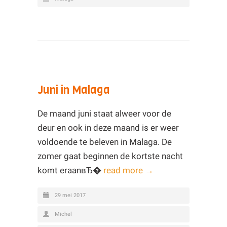
Juni in Malaga
De maand juni staat alweer voor de
deur en ook in deze maand is er weer
voldoende te beleven in Malaga. De
zomer gaat beginnen de kortste nacht
komt eraanвЂ�
read more →
29 mei 2017
Michel