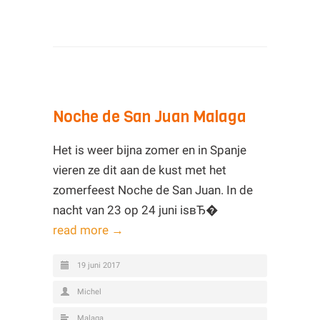
Noche de San Juan Malaga
Het is weer bijna zomer en in Spanje
vieren ze dit aan de kust met het
zomerfeest Noche de San Juan. In de
nacht van 23 op 24 juni isвЂ�
read more →
19 juni 2017
Michel
Malaga