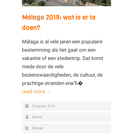
Málaga 2019: wat is er te
doen?
Málaga is al vele jaren een populaire
bestemming als het gaat om een
vakantie of een stedentrip. Dat komt
mede door de vele
bezienswaardigheden, de cultuur, de
prachtige stranden enвЂ�
read more →
22 januari 2019
Michel
Malaga