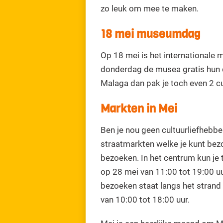
zo leuk om mee te maken.
18 mei museumdag
Op 18 mei is het internationale
donderdag de musea gratis hun de
Malaga dan pak je toch even 2 
Markten in Mei
Ben je nou geen cultuurliefhebbe
straatmarkten welke je kunt bez
bezoeken. In het centrum kun je 
op 28 mei van 11:00 tot 19:00 u
bezoeken staat langs het strand 
van 10:00 tot 18:00 uur.