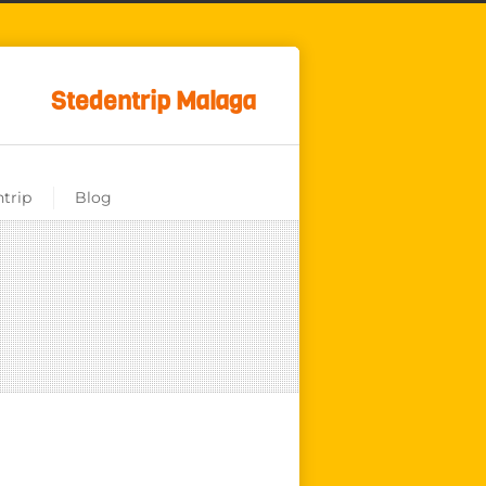
Stedentrip Malaga
trip
Blog