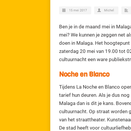
15 mei 2017
Michel
Ben je in de maand mei in Malaga
mei? We kunnen je zeggen net al
doen in Malaga. Het hoogtepunt
zaterdag 20 mei van 19.00 tot 02.
cultuurnacht een ware publiekstr
Noche en Blanco
Tijdens La Noche en Blanco open
tarief hun deuren. Als je dus nog
Malaga dan is dit je kans. Bovend
cultuurnacht. Op straat worden g
van het straattheater. Kunstena
De stad heeft voor cultuurliefhe