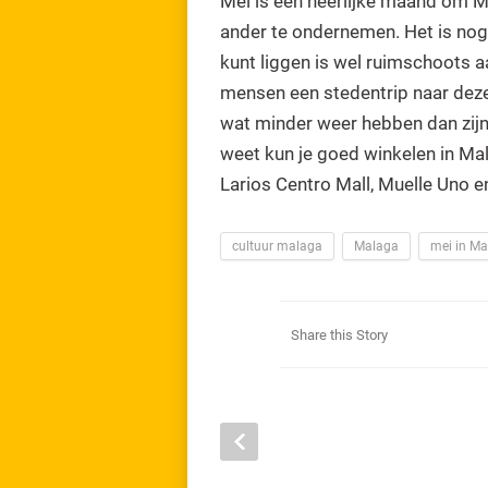
Mei is een heerlijke maand om M
ander te ondernemen. Het is nog
kunt liggen is wel ruimschoots 
mensen een stedentrip naar deze
wat minder weer hebben dan zijn
weet kun je goed winkelen in Mal
Larios Centro Mall, Muelle Uno 
cultuur malaga
Malaga
mei in M
Share this Story