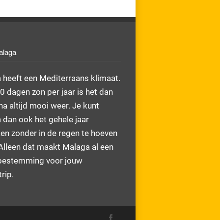
alaga
 heeft een Mediterraans klimaat.
 dagen zon per jaar is het dan
na altijd mooi weer. Je kunt
 dan ook het gehele jaar
en zonder in de regen te hoeven
Alleen dat maakt Malaga al een
bestemming voor jouw
rip.