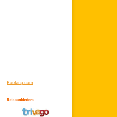
Booking.com
Reisaanbieders