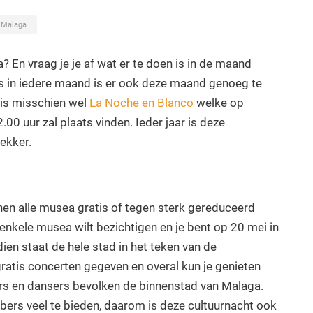
Malaga
? En vraag je je af wat er te doen is in de maand
s in iedere maand is er ook deze maand genoeg te
 is misschien wel
La Noche en Blanco
welke op
00 uur zal plaats vinden. Ieder jaar is deze
ekker.
en alle musea gratis of tegen sterk gereduceerd
 enkele musea wilt bezichtigen en je bent op 20 mei in
ien staat de hele stad in het teken van de
ratis concerten gegeven en overal kun je genieten
ars en dansers bevolken de binnenstad van Malaga.
bbers veel te bieden, daarom is deze cultuurnacht ook