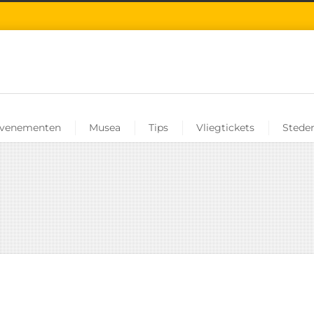
venementen
Musea
Tips
Vliegtickets
Steden