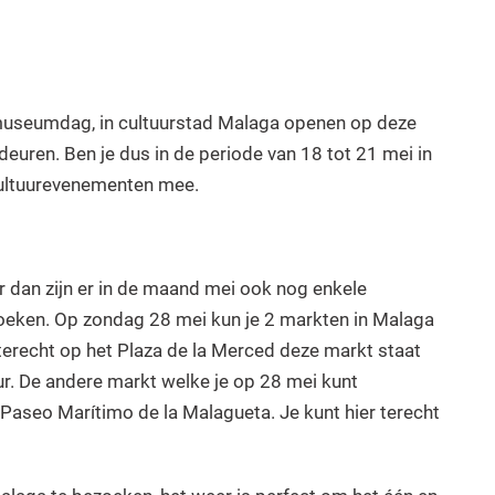
 museumdag, in cultuurstad Malaga openen op deze
uren. Ben je dus in de periode van 18 tot 21 mei in
cultuurevenementen mee.
r dan zijn er in de maand mei ook nog enkele
oeken. Op zondag 28 mei kun je 2 markten in Malaga
terecht op het Plaza de la Merced deze markt staat
ur. De andere markt welke je op 28 mei kunt
Paseo Marítimo de la Malagueta. Je kunt hier terecht