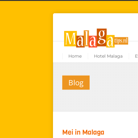
Home
Hotel Malaga
E
Blog
Mei in Malaga