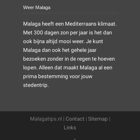
Weer Malaga
Malaga heeft een Mediterraans klimaat.
Met 300 dagen zon per jaar is het dan
ook bijna altijd mooi weer. Je kunt
Malaga dan ook het gehele jaar
bezoeken zonder in de regen te hoeven
lopen. Alleen dat maakt Malaga al een
prima bestemming voor jouw
stedentrip.
Malagatips.nl |
Contact
|
Sitemap
|
Links