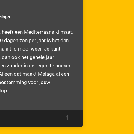
alaga
 heeft een Mediterraans klimaat.
 dagen zon per jaar is het dan
na altijd mooi weer. Je kunt
 dan ook het gehele jaar
en zonder in de regen te hoeven
Alleen dat maakt Malaga al een
bestemming voor jouw
rip.