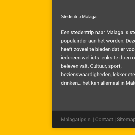
Stedentrip Malaga
Een stedentrip naar Malaga is s
populairder aan het worden. Dez
heeft zoveel te bieden dat er voo
iedereen wel iets leuks te doen o
beleven valt. Cultuur, sport,
bezienswaardigheden, lekker ete
drinken... het kan allemaal in Ma
Malagatips.nl |
Contact
|
Sitema