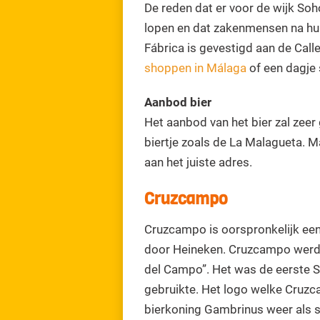
De reden dat er voor de wijk Soh
lopen en dat zakenmensen na hun
Fábrica is gevestigd aan de Calle
shoppen in Málaga
of een dagje s
Aanbod bier
Het aanbod van het bier zal zeer g
biertje zoals de La Malagueta. M
aan het juiste adres.
Cruzcampo
Cruzcampo is oorspronkelijk ee
door Heineken. Cruzcampo werd i
del Campo”. Het was de eerste 
gebruikte. Het logo welke Cruzc
bierkoning Gambrinus weer als 