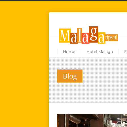
Home
Hotel Malaga
E
Blog