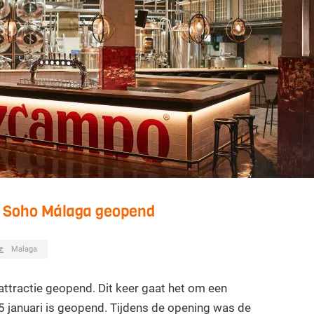
in Soho Málaga geopend
Malaga
ttractie geopend. Dit keer gaat het om een
 januari is geopend. Tijdens de opening was de