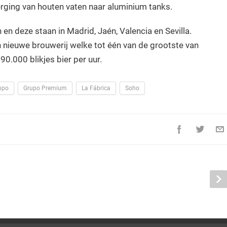
rging van houten vaten naar aluminium tanks.
en deze staan in Madrid, Jaén, Valencia en Sevilla.
en nieuwe brouwerij welke tot één van de grootste van
0.000 blikjes bier per uur.
mpo
Grupo Premium
La Fábrica
Soho