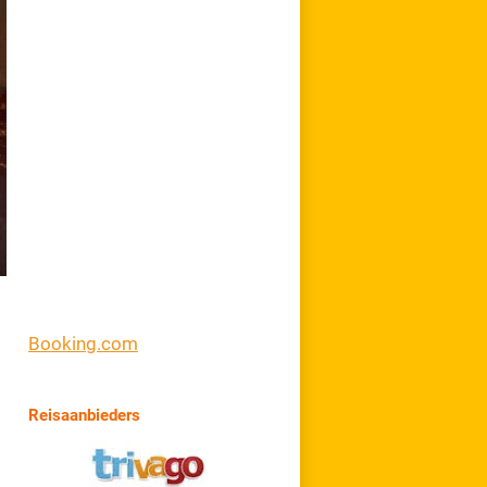
Booking.com
Reisaanbieders