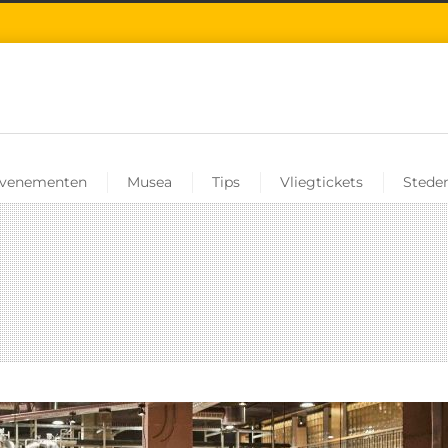
venementen
Musea
Tips
Vliegtickets
Steden