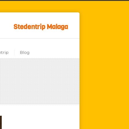
Stedentrip Malaga
trip
Blog