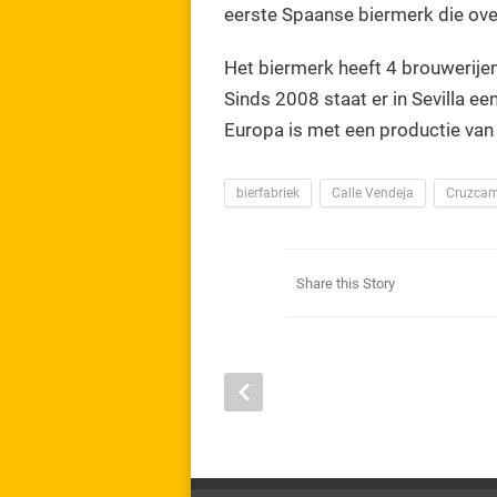
eerste Spaanse biermerk die ove
Het biermerk heeft 4 brouwerijen 
Sinds 2008 staat er in Sevilla e
Europa is met een productie van 9
bierfabriek
Calle Vendeja
Cruzca
Share this Story