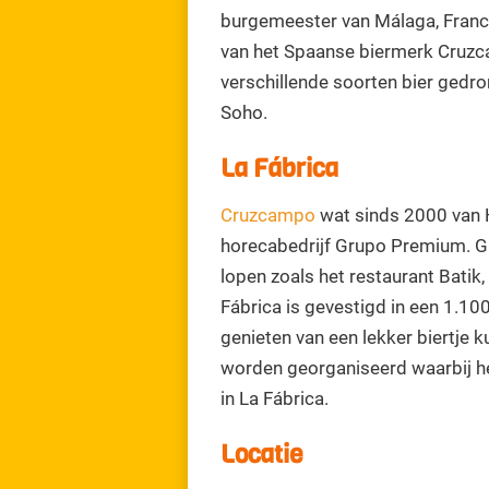
burgemeester van Málaga, Francis
van het Spaanse biermerk Cruzc
verschillende soorten bier ged
Soho.
La Fábrica
Cruzcampo
wat sinds 2000 van H
horecabedrijf Grupo Premium. G
lopen zoals het restaurant Batik
Fábrica is gevestigd in een 1.10
genieten van een lekker biertje ku
worden georganiseerd waarbij het
in La Fábrica.
Locatie