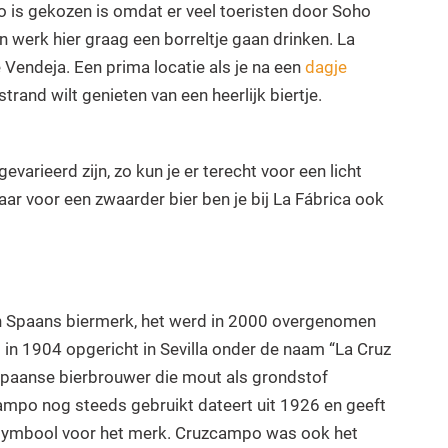
o is gekozen is omdat er veel toeristen door Soho
 werk hier graag een borreltje gaan drinken. La
 Vendeja. Een prima locatie als je na een
dagje
trand wilt genieten van een heerlijk biertje.
evarieerd zijn, zo kun je er terecht voor een licht
aar voor een zwaarder bier ben je bij La Fábrica ook
n Spaans biermerk, het werd in 2000 overgenomen
n 1904 opgericht in Sevilla onder de naam “La Cruz
Spaanse bierbrouwer die mout als grondstof
ampo nog steeds gebruikt dateert uit 1926 en geeft
symbool voor het merk. Cruzcampo was ook het