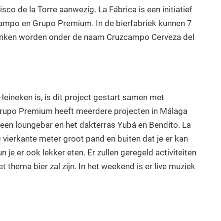
co de la Torre aanwezig. La Fábrica is een initiatief
ampo en Grupo Premium. In de bierfabriek kunnen 7
ronken worden onder de naam Cruzcampo Cerveza del
eineken is, is dit project gestart samen met
rupo Premium heeft meerdere projecten in Málaga
, een loungebar en het dakterras Yubá en Bendito. La
0 vierkante meter groot pand en buiten dat je er kan
n je er ook lekker eten. Er zullen geregeld activiteiten
 thema bier zal zijn. In het weekend is er live muziek