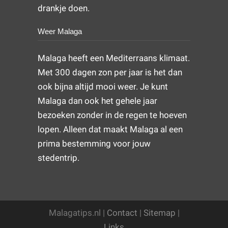
drankje doen.
Weer Malaga
Malaga heeft een Mediterraans klimaat.
Met 300 dagen zon per jaar is het dan
ook bijna altijd mooi weer. Je kunt
Malaga dan ook het gehele jaar
bezoeken zonder in de regen te hoeven
lopen. Alleen dat maakt Malaga al een
prima bestemming voor jouw
stedentrip.
Malagatips.nl |
Contact
|
Sitemap
|
Links