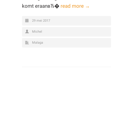
komt eraanвЂ�
read more →
29 mei 2017
Michel
Malaga