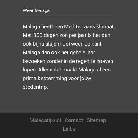
Weer Malaga
Malaga heeft een Mediterraans klimaat.
Met 300 dagen zon per jaar is het dan
ook bijna altijd mooi weer. Je kunt
Malaga dan ook het gehele jaar
bezoeken zonder in de regen te hoeven
lopen. Alleen dat maakt Malaga al een
prima bestemming voor jouw
stedentrip.
Malagatips.nl |
Contact
|
Sitemap
|
Links